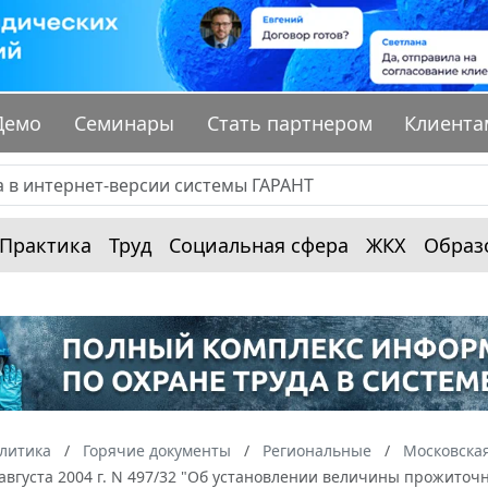
Демо
Семинары
Стать партнером
Клиента
Практика
Труд
Социальная сфера
ЖКХ
Образ
алитика
Горячие документы
Региональные
Московская
 августа 2004 г. N 497/32 "Об установлении величины прожито