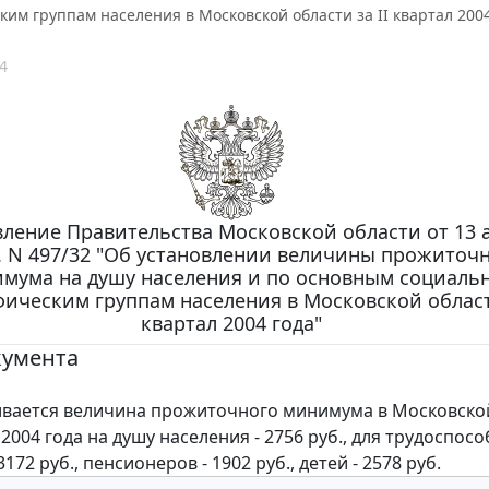
им группам населения в Московской области за II квартал 2004
4
ление Правительства Московской области от 13 а
г. N 497/32 "Об установлении величины прожиточ
мума на душу населения и по основным социальн
ическим группам населения в Московской области
квартал 2004 года"
кумента
ается величина прожиточного минимума в Московско
л 2004 года на душу населения - 2756 руб., для трудоспос
3172 руб., пенсионеров - 1902 руб., детей - 2578 руб.