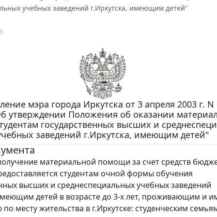
льных учебных заведений г.Иркутска, имеющим детей"
3
ение мэра города Иркутска от 3 апреля 2003 г. N 
Об утверждении Положения об оказании материа
тудентам государственных высших и среднеспец
учебных заведений г.Иркутска, имеющим детей"
кумента
олучение материальной помощи за счет средств бюдж
предоставляется студентам очной формы обучения
нных высших и среднеспециальных учебных заведений
 имеющим детей в возрасте до 3-х лет, проживающим и
 по месту жительства в г.Иркутске: студенческим семьям