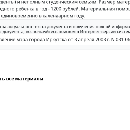
уденты) и неполным студенческим семьям. Размер мате
дного ребенка в год - 1200 рублей. Материальная пом
 единовременно в календарном году.
тра актуального текста документа и получения полной информа
 документа, воспользуйтесь поиском в Интернет-версии систе
ть все материалы