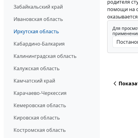
родителя ст
Забайкальский край
помощи на о
оказывается
Ивановская область
Для просмо
Иркутская область
применения
Кабардино-Балкария
Калининградская область
Калужская область
Камчатский край
Показа
Карачаево-Черкессия
Кемеровская область
Кировская область
Костромская область