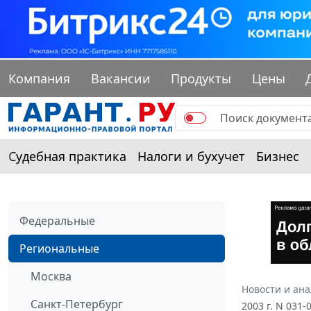
Компания
Вакансии
Продукты
Цены
Судебная практика
Налоги и бухучет
Бизнес
Федеральные
Региональные
Москва
Новости и ан
Санкт-Петербург
2003 г. N 03