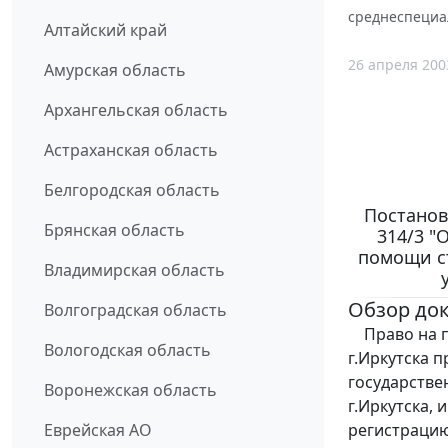
среднеспециа
Алтайский край
26 апреля 200
Амурская область
Архангельская область
Астраханская область
Белгородская область
Постановл
Брянская область
314/3 "
помощи с
Владимирская область
Обзор до
Волгоградская область
Право на п
Вологодская область
г.Иркутска 
государстве
Воронежская область
г.Иркутска,
регистрацию
Еврейская АО