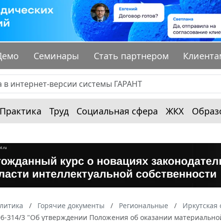
Демо
Семинары
Стать партнером
Клиента
Практика
Труд
Социальная сфера
ЖКХ
Образ
алитика
Горячие документы
Региональные
Иркутская 
1-06-314/3 "Об утверждении Положения об оказании материальн