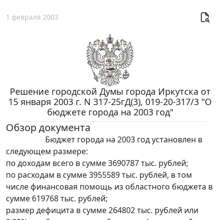
1 февраля 2003
Решение городской Думы города Иркутска от
15 января 2003 г. N 317-25гД(3), 019-20-317/3 "О
бюджете города на 2003 год"
Обзор документа
Бюджет города на 2003 год установлен в
следующем размере:
по доходам всего в сумме 3690787 тыс. рублей;
по расходам в сумме 3955589 тыс. рублей, в том
числе финансовая помощь из областного бюджета в
сумме 619768 тыс. рублей;
размер дефицита в сумме 264802 тыс. рублей или