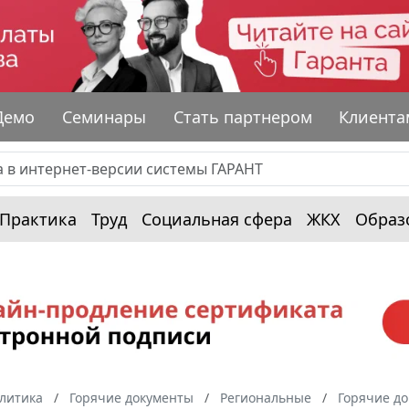
Демо
Семинары
Стать партнером
Клиента
Практика
Труд
Социальная сфера
ЖКХ
Образ
алитика
Горячие документы
Региональные
Горячие д