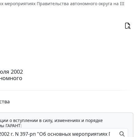
ых мероприятиях Правительства автономного округа на III
юля 2002
ономного
ства
ции о вступлении в силу, изменениях и порядке
мы ГАРАНТ: