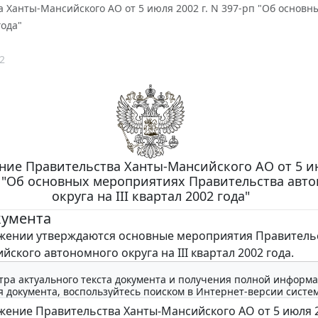
 Ханты-Мансийского АО от 5 июля 2002 г. N 397-рп "Об основн
года"
2
ние Правительства Ханты-Мансийского АО от 5 и
рп "Об основных мероприятиях Правительства авт
округа на III квартал 2002 года"
кумента
ении утверждаются основные мероприятия Правитель
ского автономного округа на III квартал 2002 года.
тра актуального текста документа и получения полной информа
 документа, воспользуйтесь поиском в Интернет-версии систе