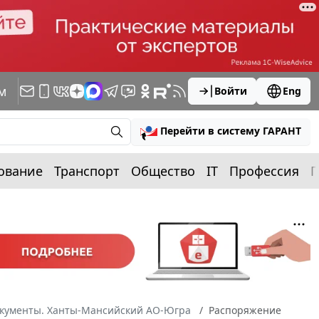
м
Войти
Eng
Перейти в систему ГАРАНТ
ование
Транспорт
Общество
IT
Профессия
П
окументы. Ханты-Мансийский АО-Югра
Распоряжение