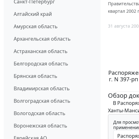
Санкт-Петербург
Правительства
квартал 2002 
Алтайский край
31 августа 200
Амурская область
Архангельская область
Астраханская область
Белгородская область
Распоряже
Брянская область
г. N 397-
Владимирская область
Обзор до
Волгоградская область
В Распоряж
Ханты-Мансий
Вологодская область
Для просмо
Воронежская область
применения
Еврейская АО