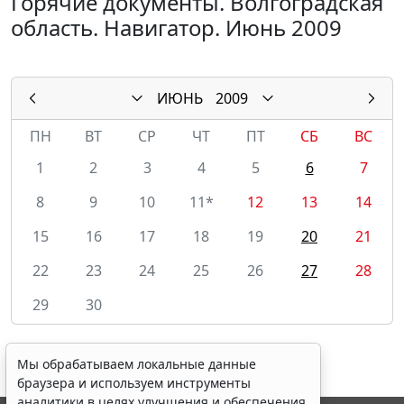
Горячие документы. Волгоградская
область. Навигатор. Июнь 2009
ИЮНЬ
2009
ПН
ВТ
СР
ЧТ
ПТ
СБ
ВС
1
2
3
4
5
6
7
8
9
10
11*
12
13
14
15
16
17
18
19
20
21
22
23
24
25
26
27
28
29
30
Мы обрабатываем локальные данные
браузера и используем инструменты
аналитики в целях улучшения и обеспечения