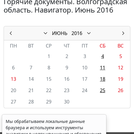
Горячие документы. Волгоградская
область. Навигатор. Июнь 2016
ИЮНЬ
2016
ПН
ВТ
СР
ЧТ
ПТ
СБ
ВС
1
2
3
4
5
6
7
8
9
10
11
12
13
14
15
16
17
18
19
20
21
22
23
24
25
26
27
28
29
30
Мы обрабатываем локальные данные
браузера и используем инструменты
аналитики в целях улучшения и обеспечения