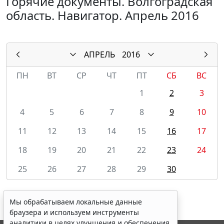
Горячие документы. Волгоградская
область. Навигатор. Апрель 2016
АПРЕЛЬ
2016
ПН
ВТ
СР
ЧТ
ПТ
СБ
ВС
1
2
3
4
5
6
7
8
9
10
11
12
13
14
15
16
17
18
19
20
21
22
23
24
25
26
27
28
29
30
Мы обрабатываем локальные данные
браузера и используем инструменты
аналитики в целях улучшения и обеспечения