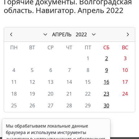
Горячие документы. Волгоградская
область. Навигатор. Апрель 2022
АПРЕЛЬ
2022
ПН
ВТ
СР
ЧТ
ПТ
СБ
ВС
1
2
3
4
5
6
7
8
9
10
11
12
13
14
15
16
17
18
19
20
21
22
23
24
25
26
27
28
29
30
Мы обрабатываем локальные данные
браузера и используем инструменты
аналитики в целях улучшения и обеспечения