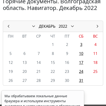
Горячие документы. Волгоградская
область. Навигатор. Декабрь 2022
ДЕКАБРЬ
2022
ПН
ВТ
СР
ЧТ
ПТ
СБ
ВС
1
2
3
4
5
6
7
8
9
10
11
12
13
14
15
16
17
18
19
20
21
22
23
24
25
26
27
28
29
30
31
Мы обрабатываем локальные данные
браузера и используем инструменты
аналитики в целях улучшения и обеспечения