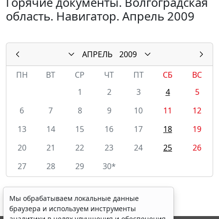
Горячие документы. Волгоградская
область. Навигатор. Апрель 2009
АПРЕЛЬ
2009
ПН
ВТ
СР
ЧТ
ПТ
СБ
ВС
1
2
3
4
5
6
7
8
9
10
11
12
13
14
15
16
17
18
19
20
21
22
23
24
25
26
27
28
29
30*
Мы обрабатываем локальные данные
браузера и используем инструменты
аналитики в целях улучшения и обеспечения