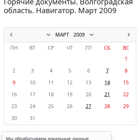
Горячие документы. Волгоградская
область. Навигатор. Март 2009
МАРТ
2009
ПН
ВТ
СР
ЧТ
ПТ
СБ
ВС
1
2
3
4
5
6
7
8
9
10
11
12
13
14
15
16
17
18
19
20
21
22
23
24
25
26
27
28
29
30
31
Мы обрабатываем локальные данные