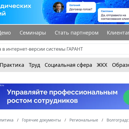
Демо
Семинары
Стать партнером
Клиента
Практика
Труд
Социальная сфера
ЖКХ
Образ
алитика
Горячие документы
Региональные
Волгоградс