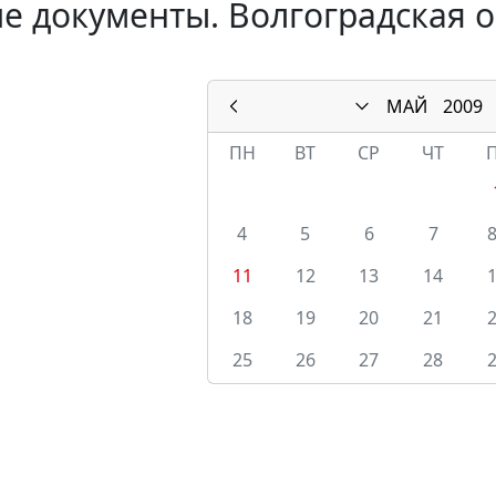
е документы. Волгоградская о
МАЙ
2009
ПН
ВТ
СР
ЧТ
4
5
6
7
11
12
13
14
18
19
20
21
25
26
27
28