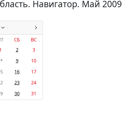
бласть. Навигатор. Май 2009
ПТ
СБ
ВС
1
2
3
8*
9
10
15
16
17
22
23
24
29
30
31