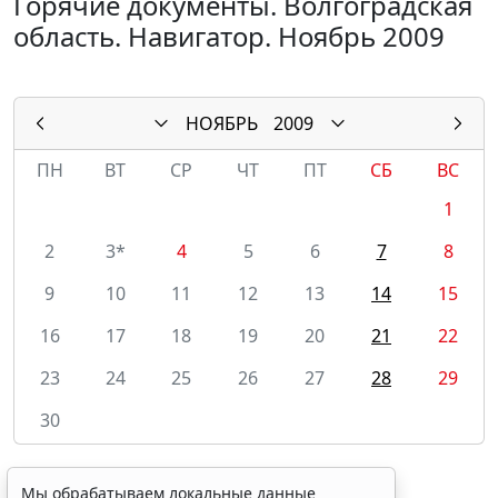
Горячие документы. Волгоградская
область. Навигатор. Ноябрь 2009
НОЯБРЬ
2009
ПН
ВТ
СР
ЧТ
ПТ
СБ
ВС
1
2
3*
4
5
6
7
8
9
10
11
12
13
14
15
16
17
18
19
20
21
22
23
24
25
26
27
28
29
30
Мы обрабатываем локальные данные