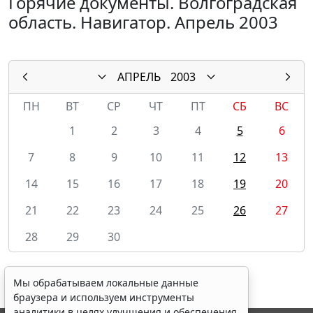
Горячие документы. Волгоградская
область. Навигатор. Апрель 2003
АПРЕЛЬ
2003
ПН
ВТ
СР
ЧТ
ПТ
СБ
ВС
1
2
3
4
5
6
7
8
9
10
11
12
13
14
15
16
17
18
19
20
21
22
23
24
25
26
27
28
29
30
Мы обрабатываем локальные данные
браузера и используем инструменты
аналитики в целях улучшения и обеспечения