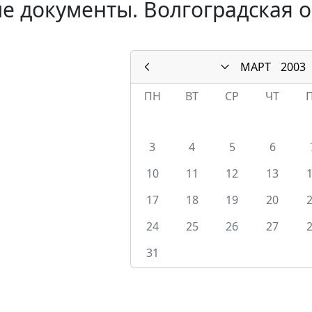
е документы. Волгоградская о
МАРТ
2003
ПН
ВТ
СР
ЧТ
3
4
5
6
10
11
12
13
17
18
19
20
24
25
26
27
31