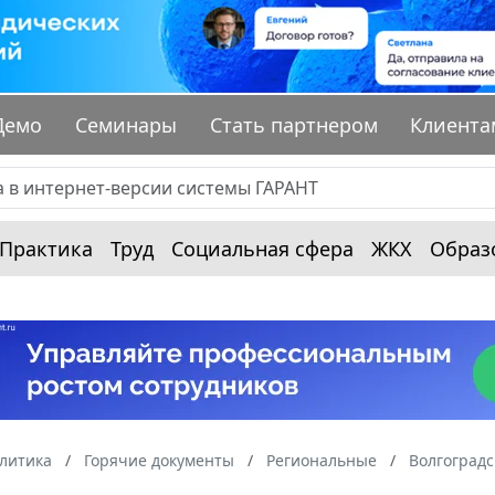
Демо
Семинары
Стать партнером
Клиента
Практика
Труд
Социальная сфера
ЖКХ
Образ
алитика
Горячие документы
Региональные
Волгоградс