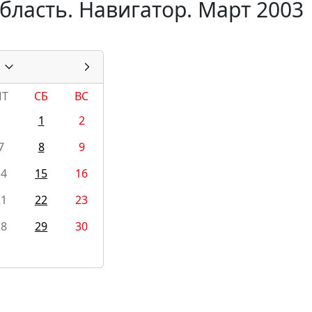
бласть. Навигатор. Март 2003
ПТ
СБ
ВС
1
2
7
8
9
14
15
16
21
22
23
28
29
30