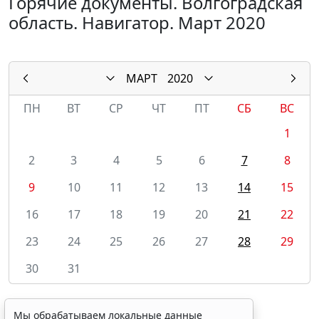
Горячие документы. Волгоградская
область. Навигатор. Март 2020
МАРТ
2020
ПН
ВТ
СР
ЧТ
ПТ
СБ
ВС
1
2
3
4
5
6
7
8
9
10
11
12
13
14
15
16
17
18
19
20
21
22
23
24
25
26
27
28
29
30
31
Мы обрабатываем локальные данные