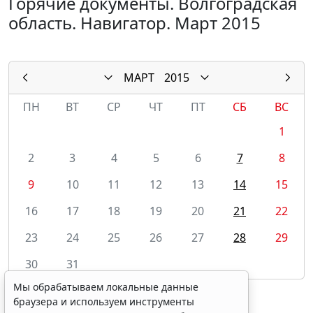
Горячие документы. Волгоградская
область. Навигатор. Март 2015
МАРТ
2015
ПН
ВТ
СР
ЧТ
ПТ
СБ
ВС
1
2
3
4
5
6
7
8
9
10
11
12
13
14
15
16
17
18
19
20
21
22
23
24
25
26
27
28
29
30
31
Мы обрабатываем локальные данные
браузера и используем инструменты