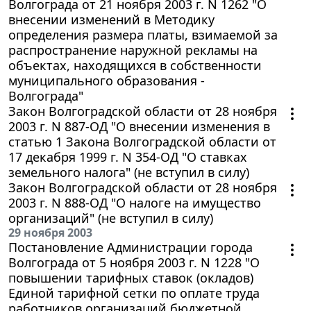
Волгограда от 21 ноября 2003 г. N 1262 "О
внесении изменений в Методику
определения размера платы, взимаемой за
распространение наружной рекламы на
объектах, находящихся в собственности
муниципального образования -
Волгограда"
Закон Волгоградской области от 28 ноября
2003 г. N 887-ОД "О внесении изменения в
статью 1 Закона Волгоградской области от
17 декабря 1999 г. N 354-ОД "О ставках
земельного налога" (не вступил в силу)
Закон Волгоградской области от 28 ноября
2003 г. N 888-ОД "О налоге на имущество
организаций" (не вступил в силу)
29 ноября 2003
Постановление Администрации города
Волгограда от 5 ноября 2003 г. N 1228 "О
повышении тарифных ставок (окладов)
Единой тарифной сетки по оплате труда
работников организаций бюджетной