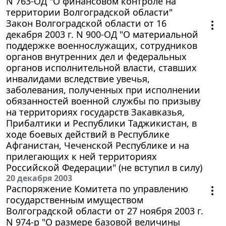
N 763-ОД "О финансовом контроле на
территории Волгоградской области"
Закон Волгоградской области от 16
декабря 2003 г. N 900-ОД "О материальной
поддержке военнослужащих, сотрудников
органов внутренних дел и федеральных
органов исполнительной власти, ставших
инвалидами вследствие увечья,
заболевания, полученных при исполнении
обязанностей военной службы по призыву
на территориях государств Закавказья,
Прибалтики и Республики Таджикистан, в
ходе боевых действий в Республике
Афганистан, Чеченской Республике и на
прилегающих к ней территориях
Российской Федерации" (не вступил в силу)
20 декабря 2003
Распоряжение Комитета по управлению
государственным имуществом
Волгоградской области от 27 ноября 2003 г.
N 974-р "О размере базовой величины