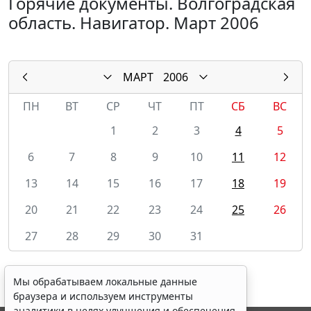
Горячие документы. Волгоградская
область. Навигатор. Март 2006
МАРТ
2006
ПН
ВТ
СР
ЧТ
ПТ
СБ
ВС
1
2
3
4
5
6
7
8
9
10
11
12
13
14
15
16
17
18
19
20
21
22
23
24
25
26
27
28
29
30
31
Мы обрабатываем локальные данные
браузера и используем инструменты
аналитики в целях улучшения и обеспечения