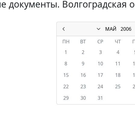
е документы. Волгоградская о
МАЙ
2006
ПН
ВТ
СР
ЧТ
1
2
3
4
8
9
10
11
15
16
17
18
22
23
24
25
29
30
31