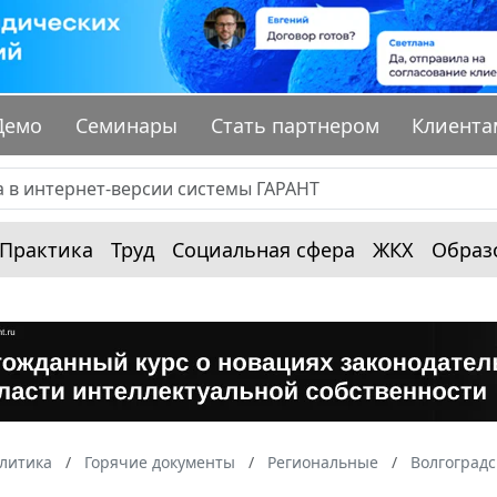
Демо
Семинары
Стать партнером
Клиента
Практика
Труд
Социальная сфера
ЖКХ
Образ
алитика
Горячие документы
Региональные
Волгоградс