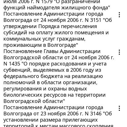
июля 2006 г. N 1579 "О разграничении
функций наймодателя жилищного фонда"
Постановление Администрации города
Волгограда от 24 ноября 2006 г. N 3151 "Об
утверждении Порядка перечисления
субсидий на оплату жилого помещения и
коммунальных услуг гражданам,
проживающим в Волгограде"
Постановление Главы Администрации
Волгоградской области от 24 ноября 2006 г.
N 1435 "О порядке расходования и учета
субвенций, выделяемых в 2006 году из
федерального бюджета на реализацию
полномочий в области организации,
регулирования и охраны водных
биологических ресурсов на территории
Волгоградской области"
Постановление Администрации города
Волгограда от 23 ноября 2006 г. N 3146 "Об
установлении размера прилегающих
территорий к местам массового скопления