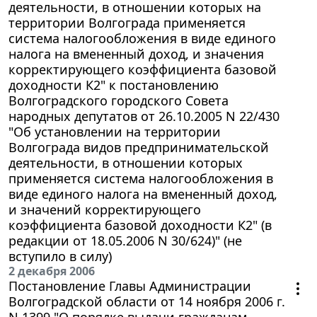
деятельности, в отношении которых на
территории Волгограда применяется
система налогообложения в виде единого
налога на вмененный доход, и значения
корректирующего коэффициента базовой
доходности К2" к постановлению
Волгоградского городского Совета
народных депутатов от 26.10.2005 N 22/430
"Об установлении на территории
Волгограда видов предпринимательской
деятельности, в отношении которых
применяется система налогообложения в
виде единого налога на вмененный доход,
и значений корректирующего
коэффициента базовой доходности К2" (в
редакции от 18.05.2006 N 30/624)" (не
вступило в силу)
2 декабря 2006
Постановление Главы Администрации
Волгоградской области от 14 ноября 2006 г.
N 1399 "О порядке выдачи гражданам