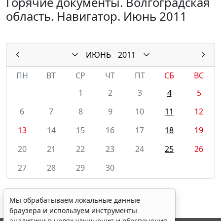
Горячие документы. Волгоградская
область. Навигатор. Июнь 2011
ИЮНЬ
2011
ПН
ВТ
СР
ЧТ
ПТ
СБ
ВС
1
2
3
4
5
6
7
8
9
10
11
12
13
14
15
16
17
18
19
20
21
22
23
24
25
26
27
28
29
30
Мы обрабатываем локальные данные
браузера и используем инструменты
аналитики в целях улучшения и обеспечения