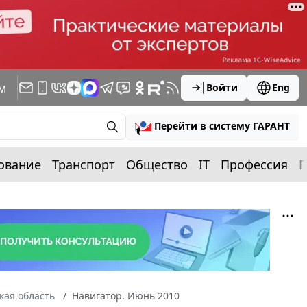
м
Войти
Eng
Перейти в систему ГАРАНТ
ование
Транспорт
Общество
IT
Профессия
П
кая область
Навигатор. Июнь 2010