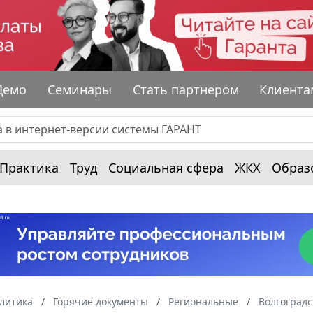
Демо
Семинары
Стать партнером
Клиента
Практика
Труд
Социальная сфера
ЖКХ
Образ
алитика
Горячие документы
Региональные
Волгоградс