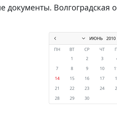
е документы. Волгоградская о
ИЮНЬ
2010
ПН
ВТ
СР
ЧТ
1
2
3
7
8
9
10
1
14
15
16
17
21
22
23
24
28
29
30