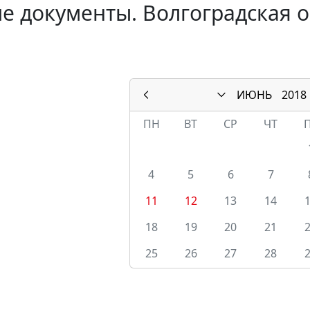
е документы. Волгоградская о
ИЮНЬ
2018
ПН
ВТ
СР
ЧТ
4
5
6
7
11
12
13
14
18
19
20
21
25
26
27
28