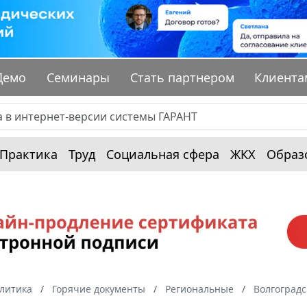
Демо
Семинары
Стать партнером
Клиента
Практика
Труд
Социальная сфера
ЖКХ
Образ
алитика
Горячие документы
Региональные
Волгоградс