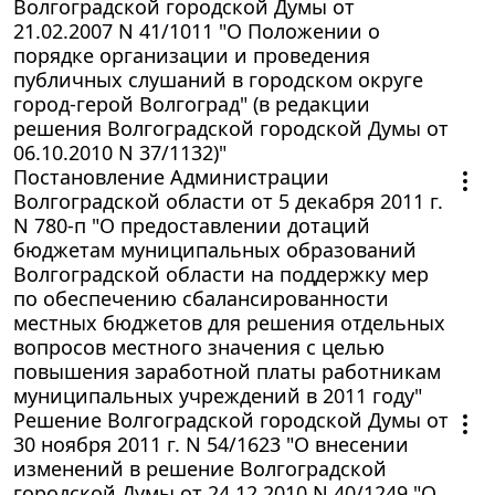
Волгоградской городской Думы от
21.02.2007 N 41/1011 "О Положении о
порядке организации и проведения
публичных слушаний в городском округе
город-герой Волгоград" (в редакции
решения Волгоградской городской Думы от
06.10.2010 N 37/1132)"
Постановление Администрации
Волгоградской области от 5 декабря 2011 г.
N 780-п "О предоставлении дотаций
бюджетам муниципальных образований
Волгоградской области на поддержку мер
по обеспечению сбалансированности
местных бюджетов для решения отдельных
вопросов местного значения с целью
повышения заработной платы работникам
муниципальных учреждений в 2011 году"
Решение Волгоградской городской Думы от
30 ноября 2011 г. N 54/1623 "О внесении
изменений в решение Волгоградской
городской Думы от 24.12.2010 N 40/1249 "О