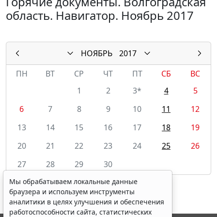
Горячие документы. Волгоградская
область. Навигатор. Ноябрь 2017
НОЯБРЬ
2017
ПН
ВТ
СР
ЧТ
ПТ
СБ
ВС
1
2
3*
4
5
6
7
8
9
10
11
12
13
14
15
16
17
18
19
20
21
22
23
24
25
26
27
28
29
30
Мы обрабатываем локальные данные
браузера и используем инструменты
аналитики в целях улучшения и обеспечения
работоспособности сайта, статистических