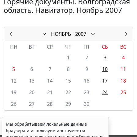
Горячие документы. Волгоградская
область. Навигатор. Ноябрь 2007
НОЯБРЬ
2007
ПН
ВТ
СР
ЧТ
ПТ
СБ
ВС
1
2
3
4
5
6
7
8
9
10
11
12
13
14
15
16
17
18
19
20
21
22
23
24
25
26
27
28
29
30
Мы обрабатываем локальные данные
браузера и используем инструменты
аналитики в целях улучшения и обеспечения