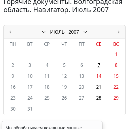
Горячие документы. Волгоградская
область. Навигатор. Июль 2007
ИЮЛЬ
2007
ПН
ВТ
СР
ЧТ
ПТ
СБ
ВС
1
2
3
4
5
6
7
8
9
10
11
12
13
14
15
16
17
18
19
20
21
22
23
24
25
26
27
28
29
30
31
Мы обрабатываем локальные данные