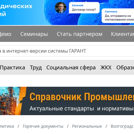
Демо
Семинары
Стать партнером
Клиента
Практика
Труд
Социальная сфера
ЖКХ
Образ
алитика
Горячие документы
Региональные
Волгоградс