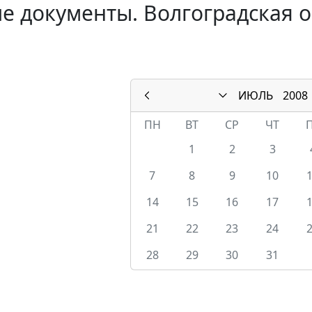
е документы. Волгоградская о
ИЮЛЬ
2008
ПН
ВТ
СР
ЧТ
1
2
3
7
8
9
10
14
15
16
17
21
22
23
24
28
29
30
31