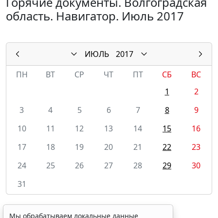
Горячие документы. Волгоградская
область. Навигатор. Июль 2017
ИЮЛЬ
2017
ПН
ВТ
СР
ЧТ
ПТ
СБ
ВС
1
2
3
4
5
6
7
8
9
10
11
12
13
14
15
16
17
18
19
20
21
22
23
24
25
26
27
28
29
30
31
Мы обрабатываем локальные данные