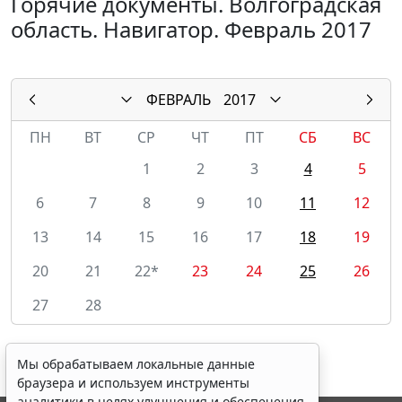
Горячие документы. Волгоградская
область. Навигатор. Февраль 2017
ФЕВРАЛЬ
2017
ПН
ВТ
СР
ЧТ
ПТ
СБ
ВС
1
2
3
4
5
6
7
8
9
10
11
12
13
14
15
16
17
18
19
20
21
22*
23
24
25
26
27
28
Мы обрабатываем локальные данные
браузера и используем инструменты
аналитики в целях улучшения и обеспечения