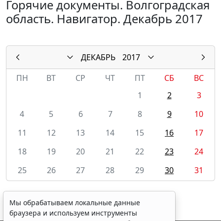
Горячие документы. Волгоградская
область. Навигатор. Декабрь 2017
ДЕКАБРЬ
2017
ПН
ВТ
СР
ЧТ
ПТ
СБ
ВС
1
2
3
4
5
6
7
8
9
10
11
12
13
14
15
16
17
18
19
20
21
22
23
24
25
26
27
28
29
30
31
Мы обрабатываем локальные данные
браузера и используем инструменты