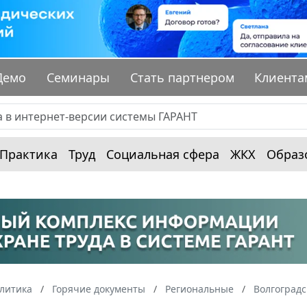
Демо
Семинары
Стать партнером
Клиента
Практика
Труд
Социальная сфера
ЖКХ
Образ
алитика
Горячие документы
Региональные
Волгоградс