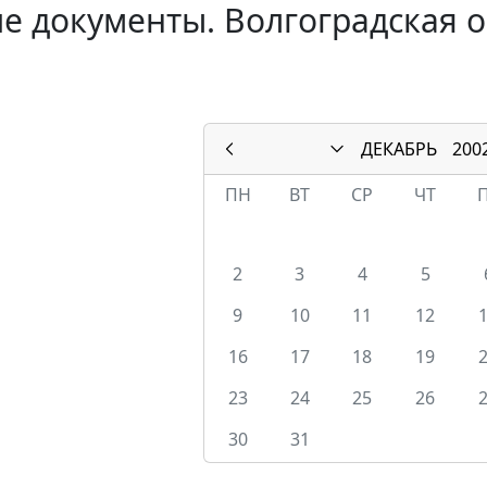
е документы. Волгоградская о
ДЕКАБРЬ
200
ПН
ВТ
СР
ЧТ
2
3
4
5
9
10
11
12
16
17
18
19
23
24
25
26
30
31