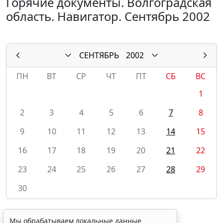
Горячие документы. Волгоградская
область. Навигатор. Сентябрь 2002
СЕНТЯБРЬ
2002
ПН
ВТ
СР
ЧТ
ПТ
СБ
ВС
1
2
3
4
5
6
7
8
9
10
11
12
13
14
15
16
17
18
19
20
21
22
23
24
25
26
27
28
29
30
Мы обрабатываем локальные данные