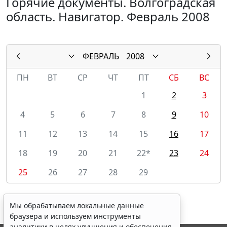
Горячие документы. Волгоградская
область. Навигатор. Февраль 2008
ФЕВРАЛЬ
2008
ПН
ВТ
СР
ЧТ
ПТ
СБ
ВС
1
2
3
4
5
6
7
8
9
10
11
12
13
14
15
16
17
18
19
20
21
22*
23
24
25
26
27
28
29
Мы обрабатываем локальные данные
браузера и используем инструменты
аналитики в целях улучшения и обеспечения