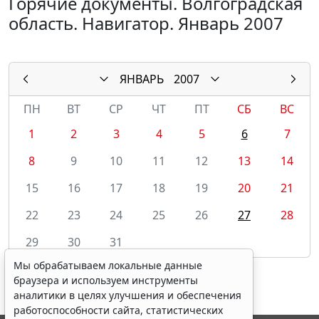
Горячие документы. Волгоградская
область. Навигатор. Январь 2007
ЯНВАРЬ
2007
ПН
ВТ
СР
ЧТ
ПТ
СБ
ВС
1
2
3
4
5
6
7
8
9
10
11
12
13
14
15
16
17
18
19
20
21
22
23
24
25
26
27
28
29
30
31
Мы обрабатываем локальные данные
браузера и используем инструменты
аналитики в целях улучшения и обеспечения
работоспособности сайта, статистических