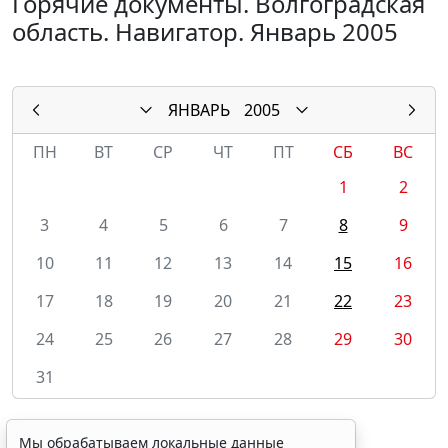
Горячие документы. Волгоградская
область. Навигатор. Январь 2005
ЯНВАРЬ
2005
ПН
ВТ
СР
ЧТ
ПТ
СБ
ВС
1
2
3
4
5
6
7
8
9
10
11
12
13
14
15
16
17
18
19
20
21
22
23
24
25
26
27
28
29
30
31
Мы обрабатываем локальные данные