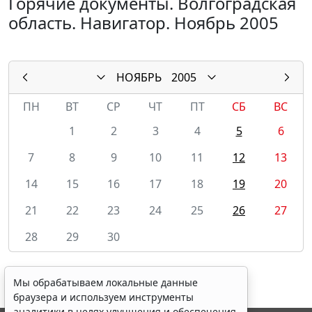
Горячие документы. Волгоградская
область. Навигатор. Ноябрь 2005
НОЯБРЬ
2005
ПН
ВТ
СР
ЧТ
ПТ
СБ
ВС
1
2
3
4
5
6
7
8
9
10
11
12
13
14
15
16
17
18
19
20
21
22
23
24
25
26
27
28
29
30
Мы обрабатываем локальные данные
браузера и используем инструменты
аналитики в целях улучшения и обеспечения