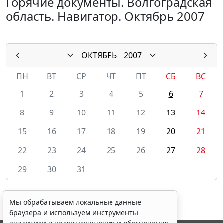
Горячие документы. Волгоградская
область. Навигатор. Октябрь 2007
ОКТЯБРЬ
2007
ПН
ВТ
СР
ЧТ
ПТ
СБ
ВС
1
2
3
4
5
6
7
8
9
10
11
12
13
14
15
16
17
18
19
20
21
22
23
24
25
26
27
28
29
30
31
Мы обрабатываем локальные данные
браузера и используем инструменты
аналитики в целях улучшения и обеспечения