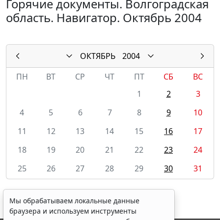
Горячие документы. Волгоградская
область. Навигатор. Октябрь 2004
ОКТЯБРЬ
2004
ПН
ВТ
СР
ЧТ
ПТ
СБ
ВС
1
2
3
4
5
6
7
8
9
10
11
12
13
14
15
16
17
18
19
20
21
22
23
24
25
26
27
28
29
30
31
Мы обрабатываем локальные данные
браузера и используем инструменты