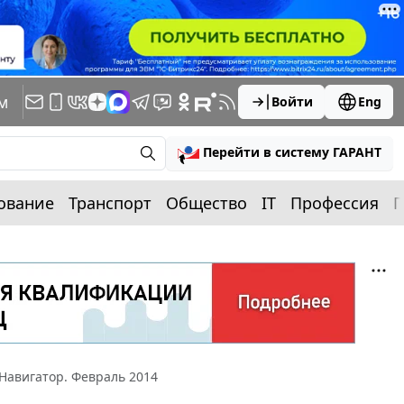
м
Войти
Eng
Перейти в систему ГАРАНТ
ование
Транспорт
Общество
IT
Профессия
П
Навигатор. Февраль 2014