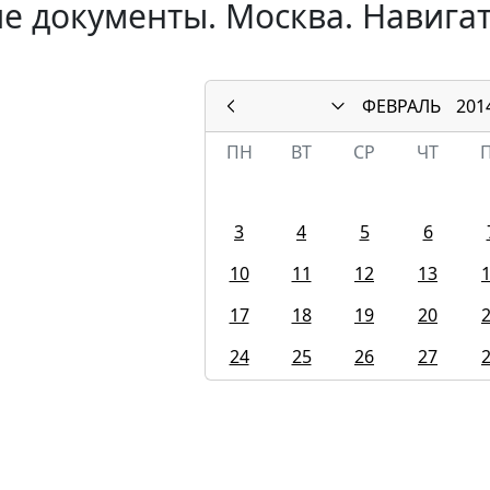
е документы. Москва. Навига
ФЕВРАЛЬ
201
ПН
ВТ
СР
ЧТ
3
4
5
6
10
11
12
13
17
18
19
20
24
25
26
27