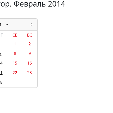
тор. Февраль 2014
4
ПТ
СБ
ВС
1
2
7
8
9
14
15
16
21
22
23
28