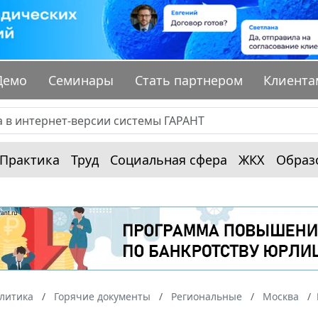
Демо
Семинары
Стать партнером
Клиента
Практика
Труд
Социальная сфера
ЖКХ
Образ
алитика
Горячие документы
Региональные
Москва