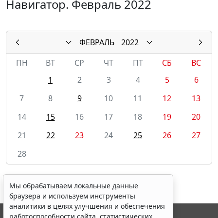
Навигатор. Февраль 2022
ФЕВРАЛЬ
2022
ПН
ВТ
СР
ЧТ
ПТ
СБ
ВС
1
2
3
4
5
6
7
8
9
10
11
12
13
14
15
16
17
18
19
20
21
22
23
24
25
26
27
28
Мы обрабатываем локальные данные
браузера и используем инструменты
аналитики в целях улучшения и обеспечения
работоспособности сайта, статистических