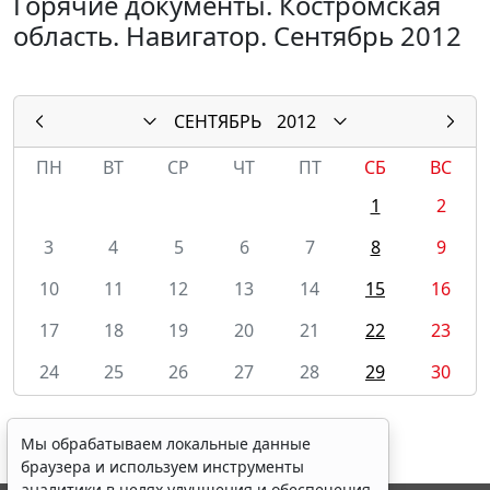
Горячие документы. Костромская
область. Навигатор. Сентябрь 2012
СЕНТЯБРЬ
2012
ПН
ВТ
СР
ЧТ
ПТ
СБ
ВС
1
2
3
4
5
6
7
8
9
10
11
12
13
14
15
16
17
18
19
20
21
22
23
24
25
26
27
28
29
30
Мы обрабатываем локальные данные
браузера и используем инструменты
аналитики в целях улучшения и обеспечения