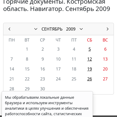
Горячие документы. Костромская
область. Навигатор. Сентябрь 2009
СЕНТЯБРЬ
2009
ПН
ВТ
СР
ЧТ
ПТ
СБ
ВС
1
2
3
4
5
6
7
8
9
10
11
12
13
14
15
16
17
18
19
20
21
22
23
24
25
26
27
28
29
30
Мы обрабатываем локальные данные
браузера и используем инструменты
аналитики в целях улучшения и обеспечения
работоспособности сайта, статистических