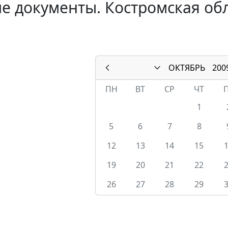
е документы. Костромская обл
ОКТЯБРЬ
200
ПН
ВТ
СР
ЧТ
1
5
6
7
8
12
13
14
15
19
20
21
22
26
27
28
29