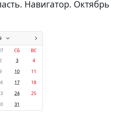
асть. Навигатор. Октябрь
9
ПТ
СБ
ВС
2
3
4
9
10
11
16
17
18
23
24
25
30
31