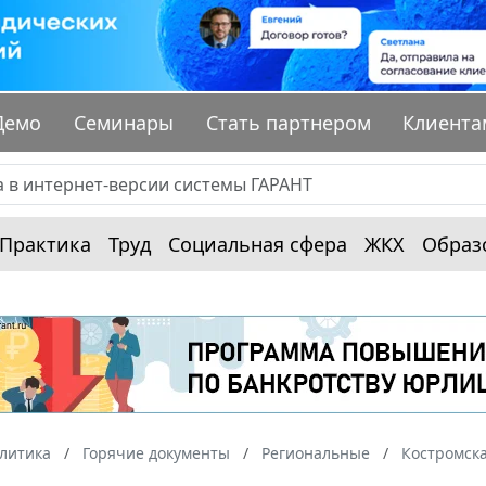
Демо
Семинары
Стать партнером
Клиента
Практика
Труд
Социальная сфера
ЖКХ
Образ
алитика
Горячие документы
Региональные
Костромска