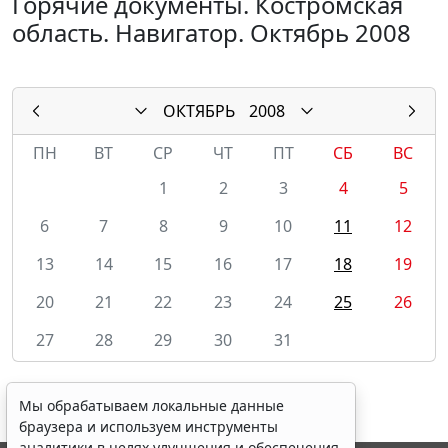
Горячие документы. Костромская
область. Навигатор. Октябрь 2008
ОКТЯБРЬ
2008
ПН
ВТ
СР
ЧТ
ПТ
СБ
ВС
1
2
3
4
5
6
7
8
9
10
11
12
13
14
15
16
17
18
19
20
21
22
23
24
25
26
27
28
29
30
31
Мы обрабатываем локальные данные
браузера и используем инструменты
аналитики в целях улучшения и обеспечения