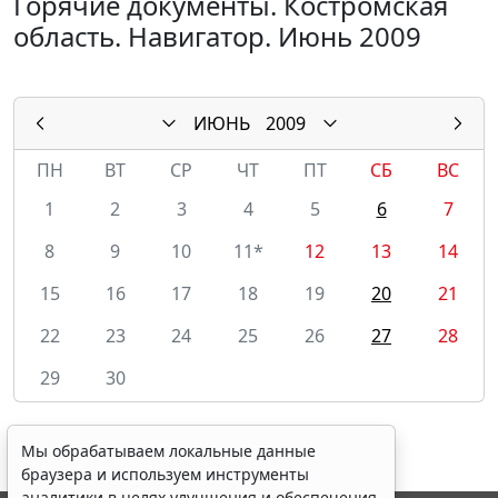
Горячие документы. Костромская
область. Навигатор. Июнь 2009
ИЮНЬ
2009
ПН
ВТ
СР
ЧТ
ПТ
СБ
ВС
1
2
3
4
5
6
7
8
9
10
11*
12
13
14
15
16
17
18
19
20
21
22
23
24
25
26
27
28
29
30
Мы обрабатываем локальные данные
браузера и используем инструменты
аналитики в целях улучшения и обеспечения