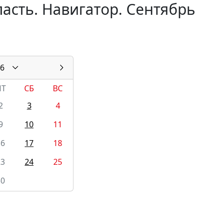
асть. Навигатор. Сентябрь
6
ПТ
СБ
ВС
2
3
4
9
10
11
16
17
18
23
24
25
30