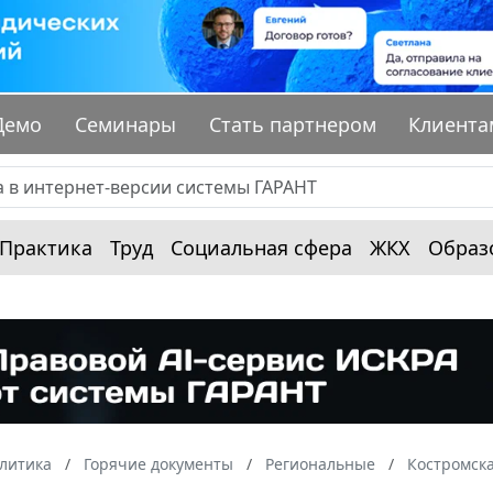
Демо
Семинары
Стать партнером
Клиента
Практика
Труд
Социальная сфера
ЖКХ
Образ
алитика
Горячие документы
Региональные
Костромска