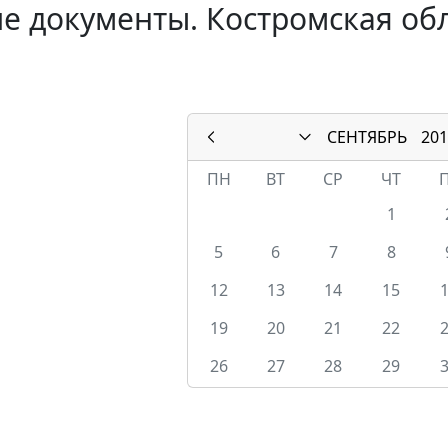
е документы. Костромская обл
СЕНТЯБРЬ
201
ПН
ВТ
СР
ЧТ
1
5
6
7
8
12
13
14
15
19
20
21
22
26
27
28
29