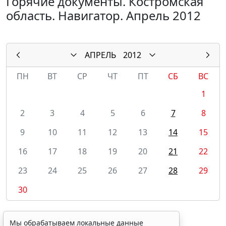
Горячие документы. Костромская
область. Навигатор. Апрель 2012
АПРЕЛЬ
2012
ПН
ВТ
СР
ЧТ
ПТ
СБ
ВС
1
2
3
4
5
6
7
8
9
10
11
12
13
14
15
16
17
18
19
20
21
22
23
24
25
26
27
28
29
30
Мы обрабатываем локальные данные