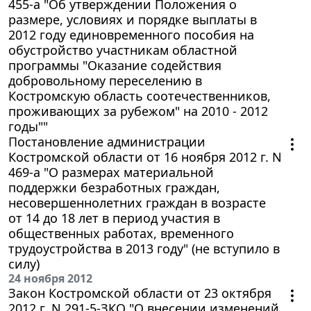
455-а "Об утверждении Положения о
размере, условиях и порядке выплаты в
2012 году единовременного пособия на
обустройство участникам областной
программы "Оказание содействия
добровольному переселению в
Костромскую область соотечественников,
проживающих за рубежом" на 2010 - 2012
годы""
Постановление администрации
Костромской области от 16 ноября 2012 г. N
469-а "О размерах материальной
поддержки безработных граждан,
несовершеннолетних граждан в возрасте
от 14 до 18 лет в период участия в
общественных работах, временного
трудоустройства в 2013 году" (не вступило в
силу)
24 ноября 2012
Закон Костромской области от 23 октября
2012 г. N 291-5-ЗКО "О внесении изменений